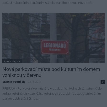
počasí uskuteční v Estrádním sále kulturního domu. Původně...
Zpravodajství
Nová parkovací místa pod kulturním domem
vzniknou v červnu
Martin Poulíček
-
26. 4. 2019
0
PŘÍBRAM - Parkování ve městě je v posledních týdnech tématem číslo
jedna veřejné diskuze. Část veřejnosti se zlobí nad zpoplatňováním
parkovacích stání či nad...