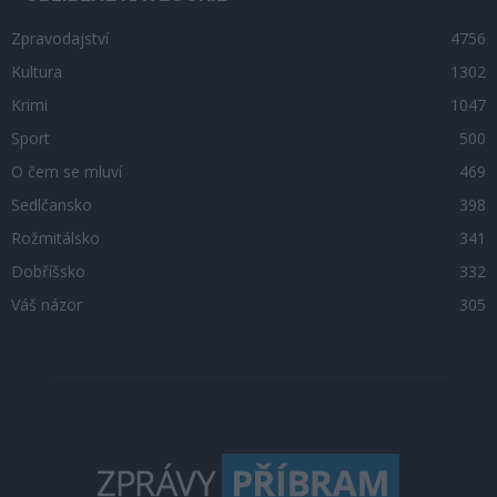
Zpravodajství
4756
Kultura
1302
Krimi
1047
Sport
500
O čem se mluví
469
Sedlčansko
398
Rožmitálsko
341
Dobříšsko
332
Váš názor
305