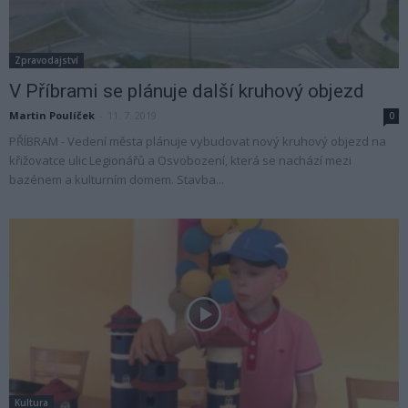
Zpravodajství
V Příbrami se plánuje další kruhový objezd
Martin Poulíček
-
11. 7. 2019
0
PŘÍBRAM - Vedení města plánuje vybudovat nový kruhový objezd na
křižovatce ulic Legionářů a Osvobození, která se nachází mezi
bazénem a kulturním domem. Stavba...
Kultura