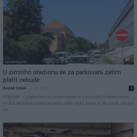
Zpravodajství
U zimního stadionu se za parkovaní zatím
platit nebude
Radek Ctibor
-
2. 10. 2020
0
PŘÍBRAM - O parkovaní na území města se v posledních letech mluví
hodně. Nicméně parkovací místa stále chybí. Jedno je ale jasné, situace
se...