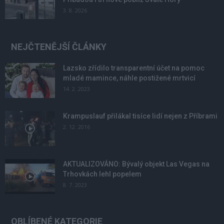
3. 8. 2026
NEJČTENĚJŠÍ ČLÁNKY
Lazsko zřídilo transparentní účet na pomoc
mladé mamince, náhle postižené mrtvicí
14. 2. 2023
Krampuslauf přilákal tisíce lidí nejen z Příbrami
2. 12. 2016
AKTUALIZOVÁNO: Bývalý objekt Las Vegas na
Trhovkách lehl popelem
8. 7. 2023
OBLÍBENÉ KATEGORIE