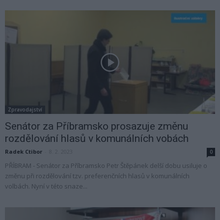
Zpravodajství
Senátor za Příbramsko prosazuje změnu
rozdělování hlasů v komunálních vobách
Radek Ctibor
-
8. 2. 2023
0
PŘÍBRAM - Senátor za Příbramsko Petr Štěpánek delší dobu usiluje o
změnu při rozdělování tzv. preferenčních hlasů v komunálních
volbách. Nyní v této snaze...