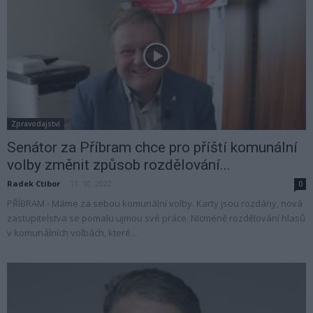
Zpravodajství
Senátor za Příbram chce pro příští komunální
volby změnit způsob rozdělování...
Radek Ctibor
-
11. 10. 2022
0
PŘÍBRAM - Máme za sebou komunální volby. Karty jsou rozdány, nová
zastupitelstva se pomalu ujmou své práce. Nicméně rozdělování hlasů
v komunálních volbách, které...