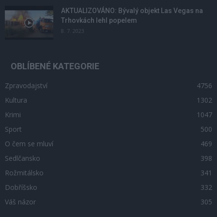
AKTUALIZOVÁNO: Bývalý objekt Las Vegas na
Trhovkách lehl popelem
8. 7. 2023
OBLÍBENÉ KATEGORIE
Zpravodajství
4756
Kultura
1302
Krimi
1047
Sport
500
O čem se mluví
469
Sedlčansko
398
Rožmitálsko
341
Dobříšsko
332
Váš názor
305