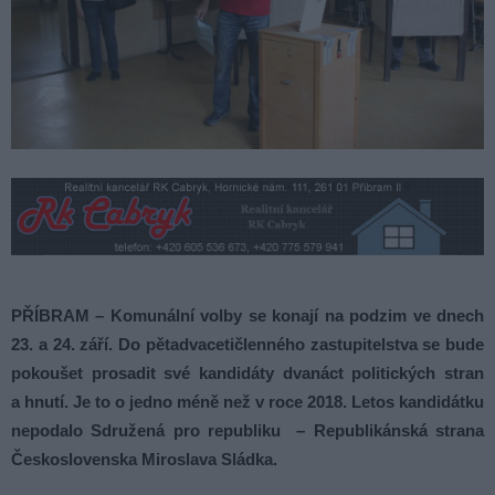
PŘÍBRAM – Komunální volby se konají na podzim ve dnech
23. a 24. září. Do pětadvacetičlenného zastupitelstva se bude
pokoušet prosadit své kandidáty dvanáct politických stran
a hnutí. Je to o jedno méně než v roce 2018. Letos kandidátku
nepodalo Sdružená pro republiku – Republikánská strana
Československa Miroslava Sládka.