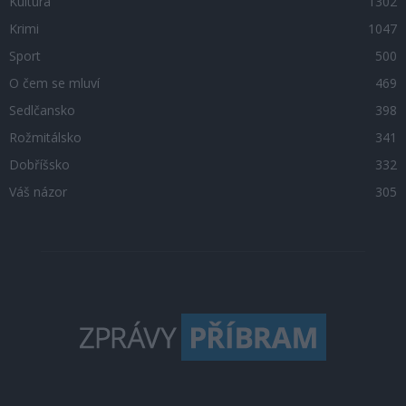
Kultura
1302
Krimi
1047
Sport
500
O čem se mluví
469
Sedlčansko
398
Rožmitálsko
341
Dobříšsko
332
Váš názor
305