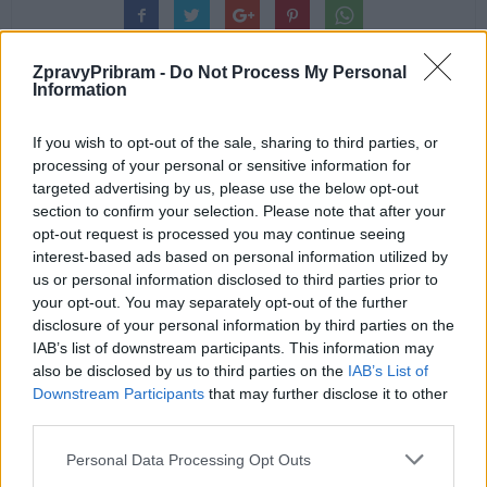
ZpravyPribram -
Do Not Process My Personal
Information
If you wish to opt-out of the sale, sharing to third parties, or
Předchozí článek
Následující článek
processing of your personal or sensitive information for
S Tomášem Moslerem
Ve Zduchovicích zřejmě zkouší
targeted advertising by us, please use the below opt-out
o novinářské ceně, Březových
štěstí zloději
section to confirm your selection. Please note that after your
Horách i jednání s radnicí
opt-out request is processed you may continue seeing
interest-based ads based on personal information utilized by
us or personal information disclosed to third parties prior to
SOUVISEJÍCÍ ČLÁNKY
your opt-out. You may separately opt-out of the further
disclosure of your personal information by third parties on the
VÍCE OD AUTORA
IAB’s list of downstream participants. This information may
also be disclosed by us to third parties on the
IAB’s List of
Přípravy na komunální a senátní volby
Downstream Participants
that may further disclose it to other
začaly. Město zveřejnilo potřebné
third parties.
formuláře
Volby
Personal Data Processing Opt Outs