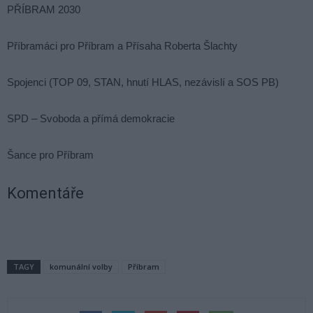
PŘÍBRAM 2030
Příbramáci pro Příbram a Přísaha Roberta Šlachty
Spojenci (TOP 09, STAN, hnutí HLAS, nezávislí a SOS PB)
SPD – Svoboda a přímá demokracie
Šance pro Příbram
Komentáře
TAGY
komunální volby
Příbram