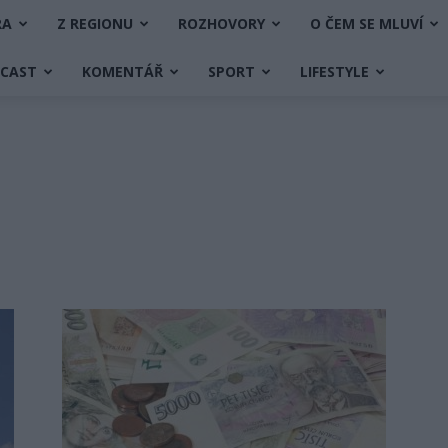
RA
Z REGIONU
ROZHOVORY
O ČEM SE MLUVÍ
DCAST
KOMENTÁŘ
SPORT
LIFESTYLE