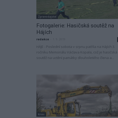
Zpravodajství
Fotogalerie: Hasičská soutěž na
Hájích
redakce
-
1. 9. 2019
HÁJE - Poslední sobota v srpnu patřila na Hájích 3.
ročníku Memoriálu Václava Kopala, což je hasičská
soutěž na uctění památky dlouholetého člena a...
Krimi