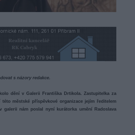
dovat s názory redakce.
o dění v Galerii Františka Drtikola. Zastupitelka za
 této městské příspěvkové organizace jejím ředitelem
v galerii nám poslal nyní kurátorka umění Radoslava