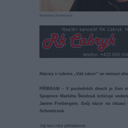
Radoslava Schmelzová.
Názory v rubrice „Váš názor“ se nemusí sho
PŘÍBRAM – V posledních dnech je živo okol
Spojence Markéta Škodová kritizuje vedení
Janem Freibergem. Svůj názor na situaci 
Schmelzová.
Její text níže přikládeme: