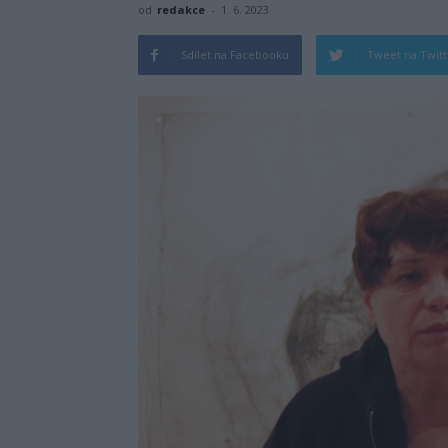
od
redakce
-
1. 6. 2023
Sdílet na Facebooku
Tweet na Twit