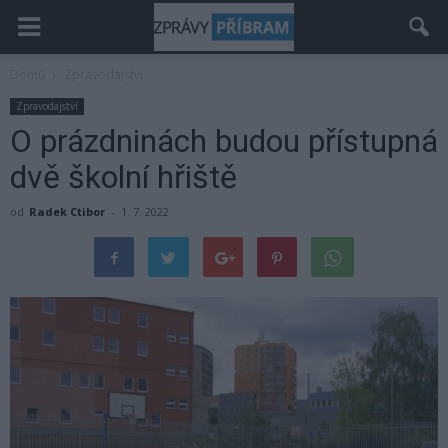
Domů
Zpravodajství
Zpravodajství
O prázdninách budou přístupná
dvě školní hřiště
od
Radek Ctibor
-
1. 7. 2022