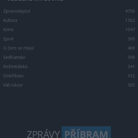
Zpravodajství
4756
Kultura
1302
Krimi
1047
Sport
500
O čem se mluví
469
Sedlčansko
398
Rožmitálsko
341
Dobříšsko
332
Váš názor
305