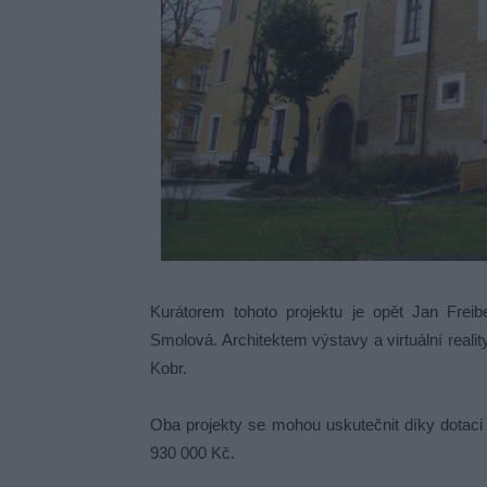
Kurátorem tohoto projektu je opět Jan Freib
Smolová. Architektem výstavy a virtuální realit
Kobr.
Oba projekty se mohou uskutečnit díky dotaci 
930 000 Kč.