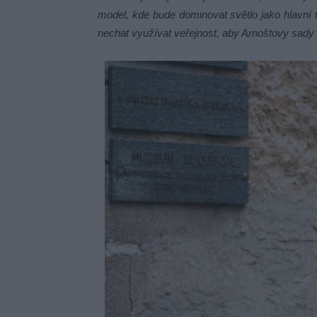
model, kde bude dominovat světlo jako hlavní
nechat využívat veřejnost, aby Arnoštovy sady v