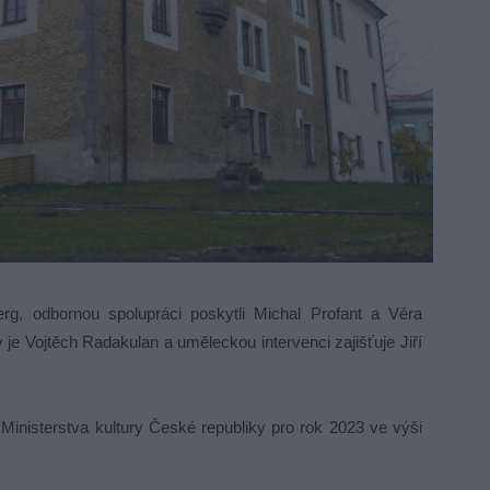
erg, odbornou spolupráci poskytli Michal Profant a Věra
y je Vojtěch Radakulan a uměleckou intervenci zajišťuje Jiří
Ministerstva kultury České republiky pro rok 2023 ve výši