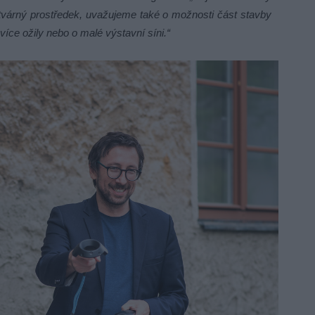
 tvárný prostředek, uvažujeme také o možnosti část stavby
íce ožily nebo o malé výstavní síni.“