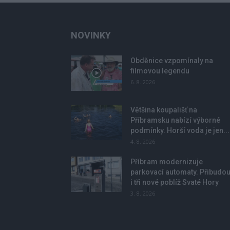
NOVINKY
Obděnice vzpomínaly na
filmovou legendu
6. 8. 2026
Většina koupališť na
Příbramsku nabízí výborné
podmínky. Horší voda je jen...
4. 8. 2026
Příbram modernizuje
parkovací automaty. Přibudo
i tři nové poblíž Svaté Hory
3. 8. 2026