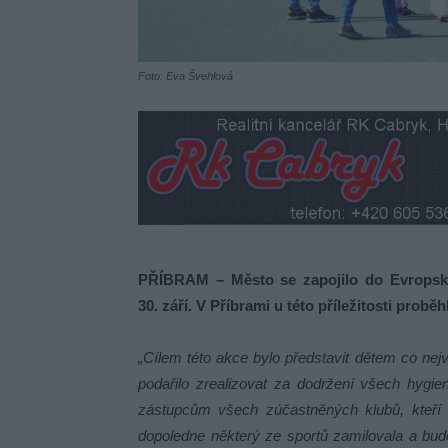
Foto: Eva Švehlová
PŘÍBRAM – Město se zapojilo do Evropské
30. září. V Příbrami u této příležitosti prob
„Cílem této akce bylo představit dětem co ne
podařilo zrealizovat za dodržení všech hygie
zástupcům všech zúčastněných klubů, kteří 
dopoledne některý ze sportů zamilovala a bud