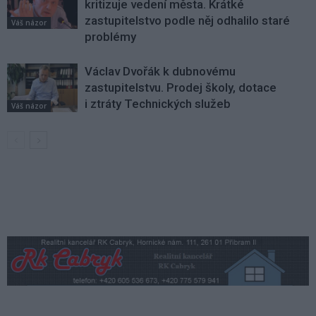
kritizuje vedení města. Krátké
zastupitelstvo podle něj odhalilo staré
Váš názor
problémy
Václav Dvořák k dubnovému
zastupitelstvu. Prodej školy, dotace
i ztráty Technických služeb
Váš názor