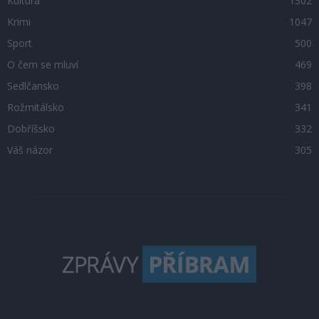
Kultura
1302
Krimi
1047
Sport
500
O čem se mluví
469
Sedlčansko
398
Rožmitálsko
341
Dobříšsko
332
Váš názor
305