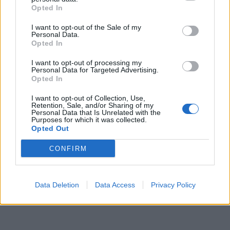
Opted In
Václav Dvořák k dubnovému
I want to opt-out of the Sale of my
Personal Data.
zastupitelstvu. Prodej školy, dotace
Opted In
i ztráty Technických služeb
Váš názor
I want to opt-out of processing my
Personal Data for Targeted Advertising.
Opted In
I want to opt-out of Collection, Use,
Retention, Sale, and/or Sharing of my
Personal Data that Is Unrelated with the
Purposes for which it was collected.
Opted Out
CONFIRM
Data Deletion
Data Access
Privacy Policy