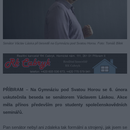
Senátor Václav Láska při besedě na Gymnáziu pod Svatou Horou. Foto: Tomáš Bílek
PŘÍBRAM – Na Gymnáziu pod Svatou Horou se 6. února
uskutečnila beseda se senátorem Václavem Láskou. Akce
měla přínos především pro studenty společenskovědních
seminářů.
Pan senátor nebyl ani zdaleka tak formální a strojený, jak jsem se