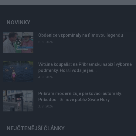
NOVINKY
Obděnice vzpomínaly na filmovou legendu
6. 8. 2026
Většina koupališť na Příbramsku nabízí výborné
podmínky. Horší voda je jen...
4. 8. 2026
Příbram modernizuje parkovací automaty.
Přibudou i tři nové poblíž Svaté Hory
3. 8. 2026
NEJČTENĚJŠÍ ČLÁNKY