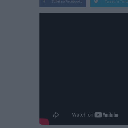
Sdílet na Facebooku
Tweet na Twit