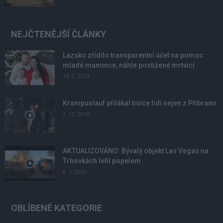
NEJČTENĚJŠÍ ČLÁNKY
Lazsko zřídilo transparentní účet na pomoc
mladé mamince, náhle postižené mrtvicí
14. 2. 2023
Krampuslauf přilákal tisíce lidí nejen z Příbrami
2. 12. 2016
AKTUALIZOVÁNO: Bývalý objekt Las Vegas na
Trhovkách lehl popelem
8. 7. 2023
OBLÍBENÉ KATEGORIE