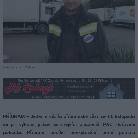
Foto: Věznice Příbram
PŘÍBRAM – Jeden s vězňů příbramské věznice 14. listopadu
se při výkonu práce na vnějším pracovišti PAC Hořovice
pobočka Příbram podílel poskytování první pomoci