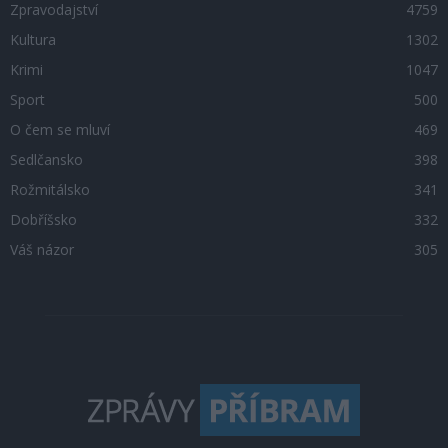
Zpravodajství
4759
Kultura
1302
Krimi
1047
Sport
500
O čem se mluví
469
Sedlčansko
398
Rožmitálsko
341
Dobříšsko
332
Váš názor
305