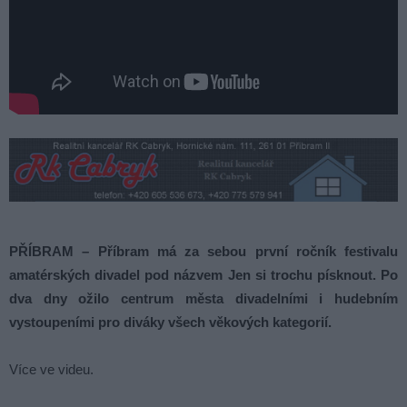
PŘÍBRAM – Příbram má za sebou první ročník festivalu
amatérských divadel pod názvem Jen si trochu písknout. Po
dva dny ožilo centrum města divadelními i hudebním
vystoupeními pro diváky všech věkových kategorií.
Více ve videu.