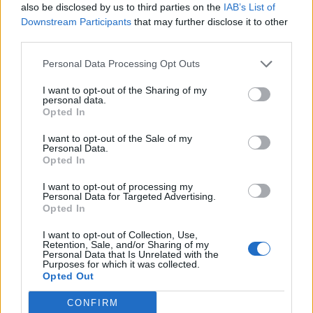
also be disclosed by us to third parties on the
IAB’s List of
Downstream Participants
that may further disclose it to other
third parties.
Personal Data Processing Opt Outs
I want to opt-out of the Sharing of my
personal data.
Opted In
I want to opt-out of the Sale of my
Personal Data.
Opted In
I want to opt-out of processing my
Personal Data for Targeted Advertising.
Opted In
I want to opt-out of Collection, Use,
Retention, Sale, and/or Sharing of my
NOVINKY
Personal Data that Is Unrelated with the
Purposes for which it was collected.
Opted Out
Obděnice vzpomínaly na filmovou legendu
6. 8. 2026
CONFIRM