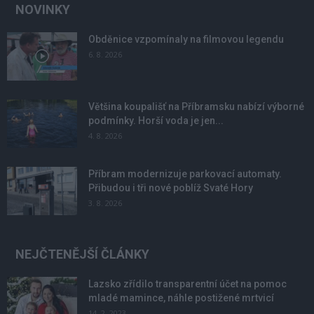
NOVINKY
Obděnice vzpomínaly na filmovou legendu
6. 8. 2026
Většina koupališť na Příbramsku nabízí výborné
podmínky. Horší voda je jen...
4. 8. 2026
Příbram modernizuje parkovací automaty.
Přibudou i tři nové poblíž Svaté Hory
3. 8. 2026
NEJČTENĚJŠÍ ČLÁNKY
Lazsko zřídilo transparentní účet na pomoc
mladé mamince, náhle postižené mrtvicí
14. 2. 2023