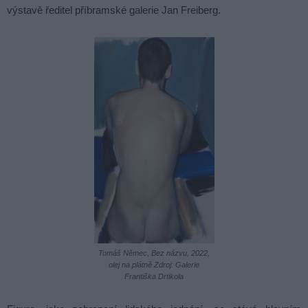
výstavě ředitel příbramské galerie Jan Freiberg.
Tomáš Němec, Bez názvu, 2022,
olej na plátně Zdroj: Galerie
Františka Drtikola