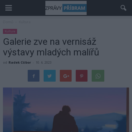
Domů
Kultura
Kultura
Galerie zve na vernisáž
výstavy mladých malířů
od
Radek Ctibor
-
10. 6. 2023