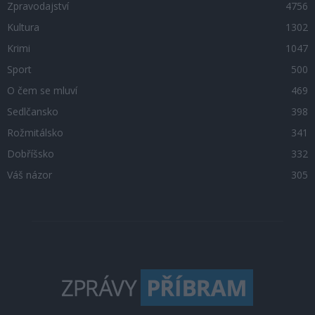
Zpravodajství
4756
Kultura
1302
Krimi
1047
Sport
500
O čem se mluví
469
Sedlčansko
398
Rožmitálsko
341
Dobříšsko
332
Váš názor
305