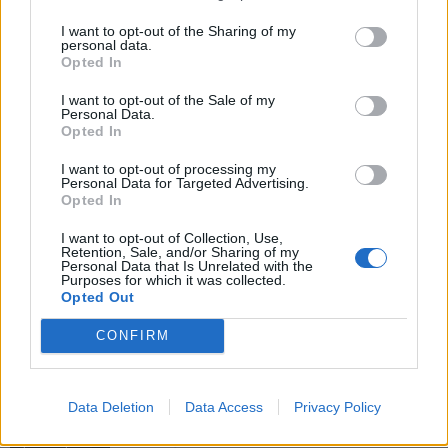
I want to opt-out of the Sharing of my
personal data.
Opted In
I want to opt-out of the Sale of my
Personal Data.
Opted In
Předchozí článek
Následující článek
I want to opt-out of processing my
Češi vnímají Evropu především
Příbram koncem března na
Personal Data for Targeted Advertising.
Opted In
jako kasičku na opravy náměstí,
hodinu vypne nasvícení kostela
říká europoslanec Luděk
sv. Jakuba
I want to opt-out of Collection, Use,
Niedermayer
Retention, Sale, and/or Sharing of my
Personal Data that Is Unrelated with the
Purposes for which it was collected.
Opted Out
SOUVISEJÍCÍ ČLÁNKY
CONFIRM
VÍCE OD AUTORA
Většina koupališť na Příbramsku nabízí
Data Deletion
Data Access
Privacy Policy
výborné podmínky. Horší voda je jen na
Živohošti
Zpravodajství