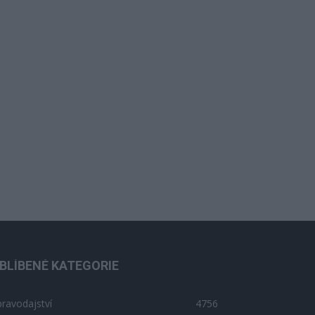
BLÍBENÉ KATEGORIE
ravodajství
4756