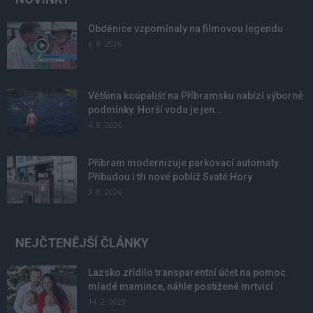
Obděnice vzpomínaly na filmovou legendu
6. 8. 2026
Většina koupališť na Příbramsku nabízí výborné
podmínky. Horší voda je jen...
4. 8. 2026
Příbram modernizuje parkovací automaty.
Přibudou i tři nové poblíž Svaté Hory
3. 8. 2026
NEJČTENĚJŠÍ ČLÁNKY
Lazsko zřídilo transparentní účet na pomoc
mladé mamince, náhle postižené mrtvicí
14. 2. 2023