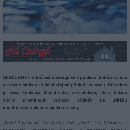
SEDLČANY – Zdražování energií se v poslední době skloňuje
ve všech pádech a lidé si zřejmě připlatí i za vodu. Důvodem
je nová vyhláška Ministerstva zemědělství, která ukládá
obcím promítnout veškeré náklady na údržbu
vodohospodářského majetku do ceny.
„Bohužel jsem od státu dostali další „dárek“, kdy Ministerstvo