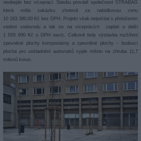
neobejde bez víceprací. Stavbu provádí společnost STRABAG
která měla zakázku zhotovit za nabídkovou cenu
10 163 380,00 Kč bez DPH. Projekt však nepočítal s přeložením
vedení vodovodu a tak se na víceprácích zaplatí o další
1 559 690 Kč s DPH navíc. Celkově tedy výstavba rozšíření
zpevněné plochy kompostárny a zpevněné plochy – budoucí
plocha pro uskladnění autovraků vyjde město na zhruba 11,7
milionů korun.