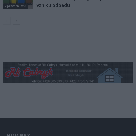
vzniku odpadu
Zpravodajství
NOVINKY