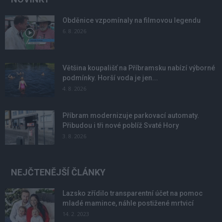
Obděnice vzpomínaly na filmovou legendu
6. 8. 2026
Většina koupališť na Příbramsku nabízí výborné
podmínky. Horší voda je jen...
4. 8. 2026
Příbram modernizuje parkovací automaty.
Přibudou i tři nové poblíž Svaté Hory
3. 8. 2026
NEJČTENĚJŠÍ ČLÁNKY
Lazsko zřídilo transparentní účet na pomoc
mladé mamince, náhle postižené mrtvicí
14. 2. 2023