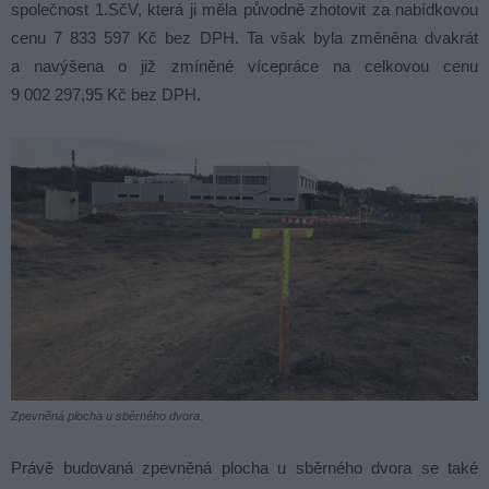
společnost 1.SčV, která ji měla původně zhotovit za nabídkovou
cenu 7 833 597 Kč bez DPH. Ta však byla změněna dvakrát
a navýšena o již zmíněné vícepráce na celkovou cenu
9 002 297,95 Kč bez DPH.
Zpevněná plocha u sběrného dvora.
Právě budovaná zpevněná plocha u sběrného dvora se také