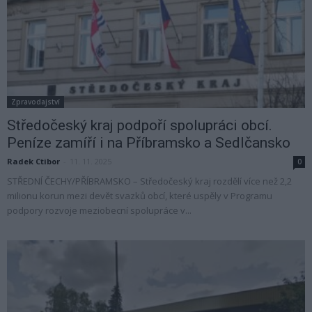
Zpravodajství
Středočeský kraj podpoří spolupráci obcí.
Peníze zamíří i na Příbramsko a Sedlčansko
Radek Ctibor
-
11. 11. 2025
0
STŘEDNÍ ČECHY/PŘÍBRAMSKO – Středočeský kraj rozdělí více než 2,2
milionu korun mezi devět svazků obcí, které uspěly v Programu
podpory rozvoje meziobecní spolupráce v...