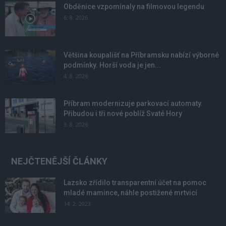
Obděnice vzpomínaly na filmovou legendu
6. 8. 2026
Většina koupališť na Příbramsku nabízí výborné
podmínky. Horší voda je jen...
4. 8. 2026
Příbram modernizuje parkovací automaty.
Přibudou i tři nové poblíž Svaté Hory
3. 8. 2026
NEJČTENĚJŠÍ ČLÁNKY
Lazsko zřídilo transparentní účet na pomoc
mladé mamince, náhle postižené mrtvicí
14. 2. 2023