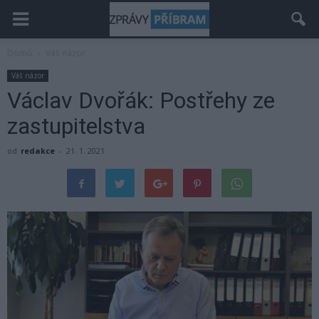
Domů
Váš názor
Váš názor
Václav Dvořák: Postřehy ze
zastupitelstva
od
redakce
-
21. 1. 2021