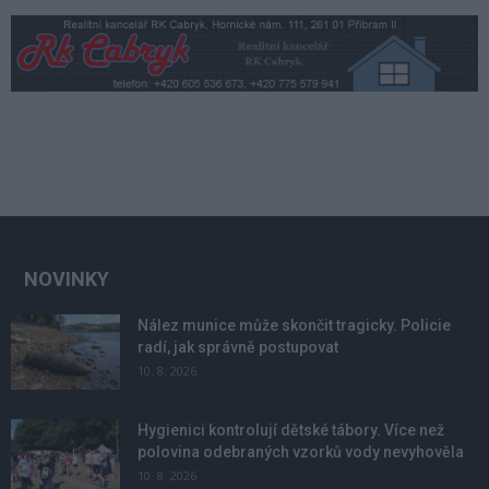
NOVINKY
Nález munice může skončit tragicky. Policie
radí, jak správně postupovat
10. 8. 2026
Hygienici kontrolují dětské tábory. Více než
polovina odebraných vzorků vody nevyhověla
10. 8. 2026