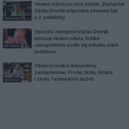
Vedení města po roce otočilo. Zastupitel
Václav Dvořák připomíná ztracený čas
u 2. polikliniky
Váš názor
Opoziční zastupitel Václav Dvořák
kritizuje vedení města. Krátké
zastupitelstvo podle něj odhalilo staré
Váš názor
problémy
Václav Dvořák k dubnovému
zastupitelstvu. Prodej školy, dotace
i ztráty Technických služeb
Váš názor