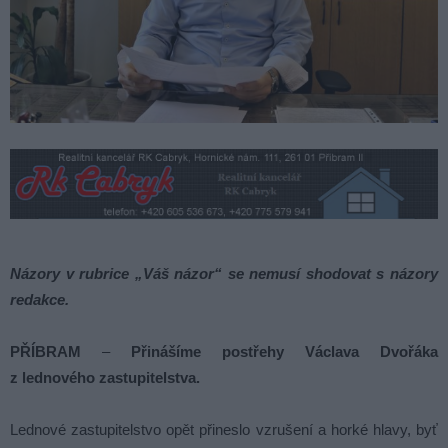
Názory v rubrice „Váš názor“ se nemusí shodovat s názory
redakce.
PŘÍBRAM
–
Přinášíme postřehy Václava Dvořáka
z lednového zastupitelstva.
Lednové zastupitelstvo opět přineslo vzrušení a horké hlavy, byť