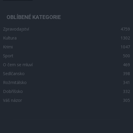
OBLÍBENÉ KATEGORIE
Zpravodajství
4759
Kultura
1302
Krimi
1047
Sport
500
O čem se mluví
469
Sedlčansko
398
Rožmitálsko
341
Dobříšsko
332
Váš názor
305