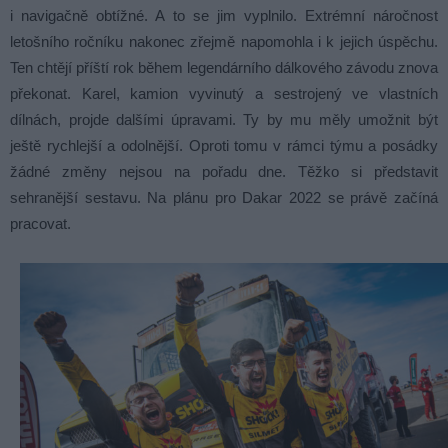
i navigačně obtížné. A to se jim vyplnilo. Extrémní náročnost
letošního ročníku nakonec zřejmě napomohla i k jejich úspěchu.
Ten chtějí příští rok během legendárního dálkového závodu znova
překonat. Karel, kamion vyvinutý a sestrojený ve vlastních
dílnách, projde dalšími úpravami. Ty by mu měly umožnit být
ještě rychlejší a odolnější. Oproti tomu v rámci týmu a posádky
žádné změny nejsou na pořadu dne. Těžko si představit
sehranější sestavu. Na plánu pro Dakar 2022 se právě začíná
pracovat.