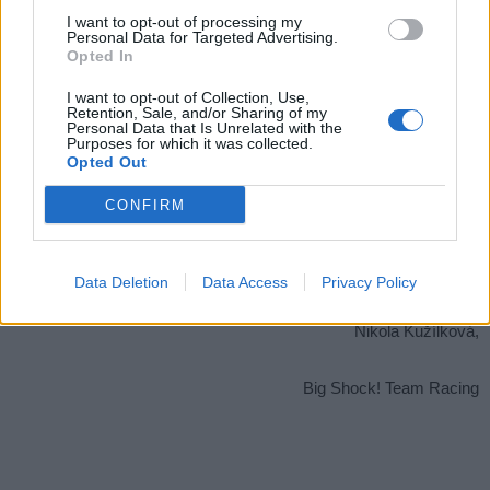
I want to opt-out of processing my
Personal Data for Targeted Advertising.
Opted In
I want to opt-out of Collection, Use,
Retention, Sale, and/or Sharing of my
Personal Data that Is Unrelated with the
Purposes for which it was collected.
Opted Out
CONFIRM
Data Deletion
Data Access
Privacy Policy
Nikola Kužílková,
Big Shock! Team Racing