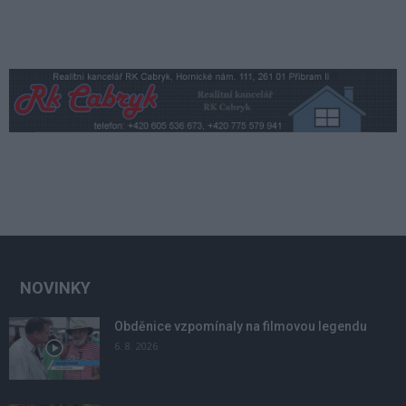
NOVINKY
Obděnice vzpomínaly na filmovou legendu
6. 8. 2026