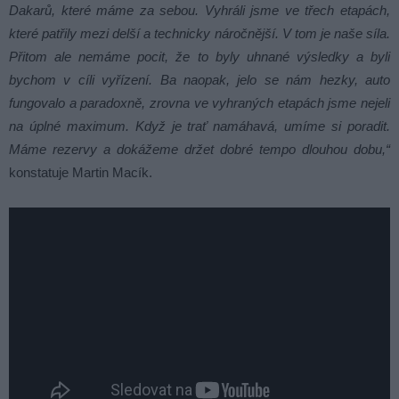
Dakarů, které máme za sebou. Vyhráli jsme ve třech etapách,
které patřily mezi delší a technicky náročnější. V tom je naše síla.
Přitom ale nemáme pocit, že to byly uhnané výsledky a byli
bychom v cíli vyřízení. Ba naopak, jelo se nám hezky, auto
fungovalo a paradoxně, zrovna ve vyhraných etapách jsme nejeli
na úplné maximum. Když je trať namáhavá, umíme si poradit.
Máme rezervy a dokážeme držet dobré tempo dlouhou dobu,“
konstatuje Martin Macík.