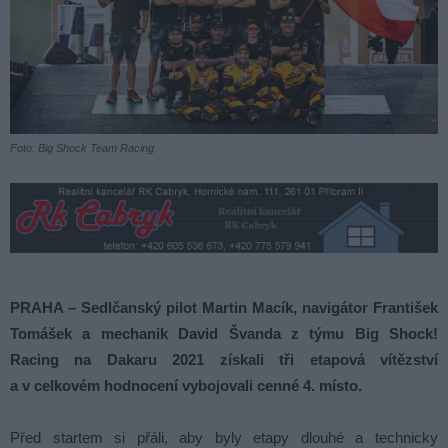
Foto: Big Shock Team Racing
PRAHA – Sedlčanský pilot Martin Macík, navigátor František
Tomášek a mechanik David Švanda z týmu Big Shock!
Racing na Dakaru 2021 získali tři etapová vítězství
a v celkovém hodnocení vybojovali cenné 4. místo.
Před startem si přáli, aby byly etapy dlouhé a technicky