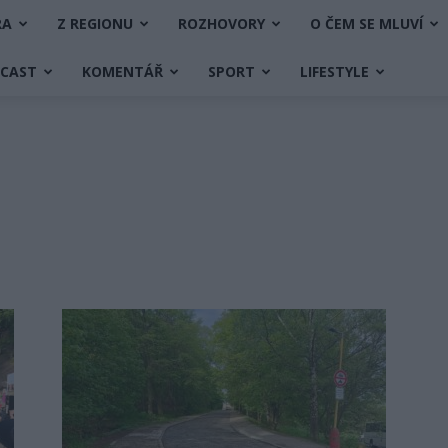
RA
Z REGIONU
ROZHOVORY
O ČEM SE MLUVÍ
DCAST
KOMENTÁŘ
SPORT
LIFESTYLE