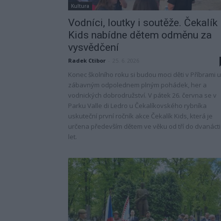
Kultura
Vodníci, loutky i soutěže. Čekalík
Kids nabídne dětem odměnu za
vysvědčení
Radek Ctibor
-
25. 6. 2026
Konec školního roku si budou moci děti v Příbrami u
zábavným odpolednem plným pohádek, her a
vodnických dobrodružství. V pátek 26. června se v
Parku Valle di Ledro u Čekalíkovského rybníka
uskuteční první ročník akce Čekalík Kids, která je
určena především dětem ve věku od tří do dvanácti
let.