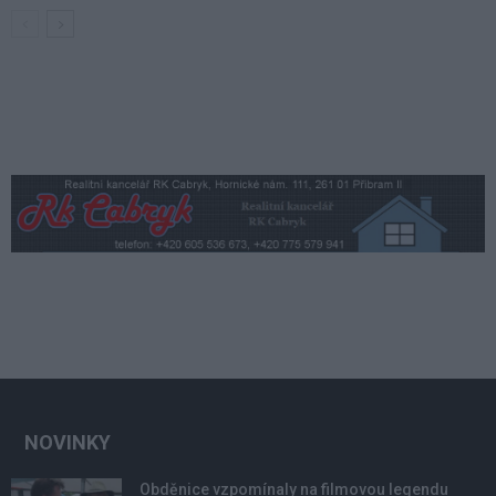
NOVINKY
Obděnice vzpomínaly na filmovou legendu