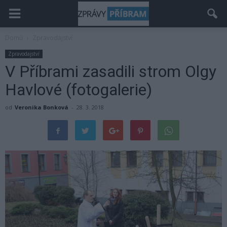
Domů
Zpravodajství
Zpravodajství
V Příbrami zasadili strom Olgy
Havlové (fotogalerie)
od
Veronika Bonková
-
28. 3. 2018