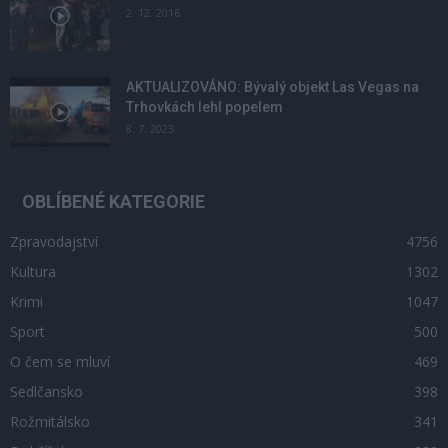
2. 12. 2016
AKTUALIZOVÁNO: Bývalý objekt Las Vegas na
Trhovkách lehl popelem
8. 7. 2023
OBLÍBENÉ KATEGORIE
Zpravodajství
4756
Kultura
1302
Krimi
1047
Sport
500
O čem se mluví
469
Sedlčansko
398
Rožmitálsko
341