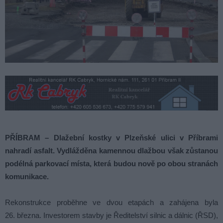
PŘÍBRAM – Dlažební kostky v Plzeňské ulici v Příbrami
nahradí asfalt. Vydlážděna kamennou dlažbou však zůstanou
podélná parkovací místa, která budou nově po obou stranách
komunikace.
Rekonstrukce proběhne ve dvou etapách a zahájena byla
26. března. Investorem stavby je Ředitelství silnic a dálnic (ŘSD),