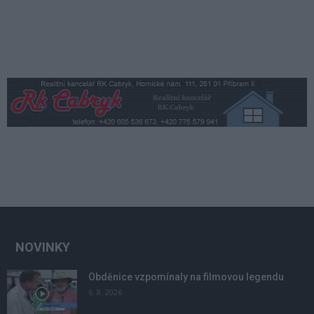
NOVINKY
Obděnice vzpomínaly na filmovou legendu
6. 8. 2026