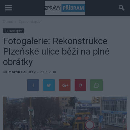
Domů
Zpravodajství
Zpravodajství
Fotogalerie: Rekonstrukce
Plzeňské ulice běží na plné
obrátky
od
Martin Poulíček
-
29. 3. 2018