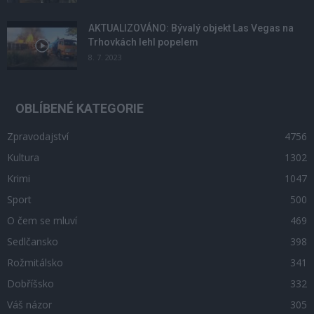
AKTUALIZOVÁNO: Bývalý objekt Las Vegas na
Trhovkách lehl popelem
8. 7. 2023
OBLÍBENÉ KATEGORIE
Zpravodajství
4756
Kultura
1302
Krimi
1047
Sport
500
O čem se mluví
469
Sedlčansko
398
Rožmitálsko
341
Dobříšsko
332
Váš názor
305