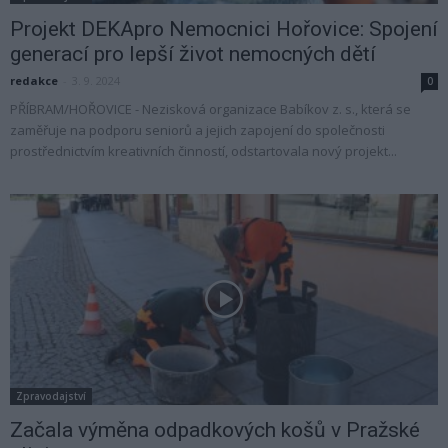
Projekt DEKApro Nemocnici Hořovice: Spojení
generací pro lepší život nemocných dětí
redakce
-
3. 9. 2024
0
PŘÍBRAM/HOŘOVICE - Nezisková organizace Babíkov z. s., která se
zaměřuje na podporu seniorů a jejich zapojení do společnosti
prostřednictvím kreativních činností, odstartovala nový projekt...
Zpravodajství
Začala výměna odpadkových košů v Pražské