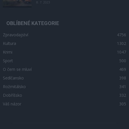
8. 7. 2023
OBLÍBENÉ KATEGORIE
Zpravodajství
4756
Kultura
1302
Krimi
1047
Sport
500
O čem se mluví
469
Sedlčansko
398
Rožmitálsko
341
Dobříšsko
332
Váš názor
305