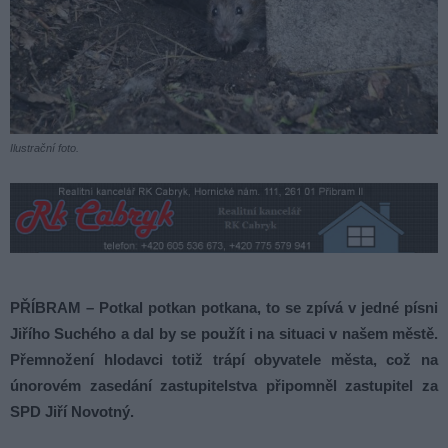
Ilustrační foto.
PŘÍBRAM – Potkal potkan potkana, to se zpívá v jedné písni
Jiřího Suchého a dal by se použít i na situaci v našem městě.
Přemnožení hlodavci totiž trápí obyvatele města, což na
únorovém zasedání zastupitelstva připomněl zastupitel za
SPD Jiří Novotný.