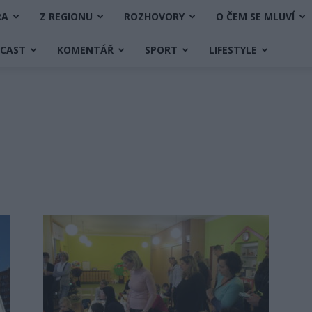
RA
Z REGIONU
ROZHOVORY
O ČEM SE MLUVÍ
DCAST
KOMENTÁŘ
SPORT
LIFESTYLE