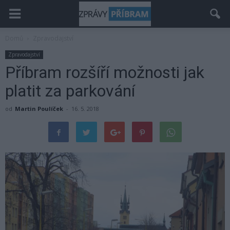
Domů
Zpravodajství
Zpravodajství
Příbram rozšíří možnosti jak
platit za parkování
od
Martin Poulíček
-
16. 5. 2018