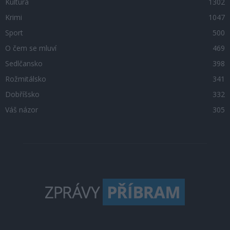
Kultura
1302
Krimi
1047
Sport
500
O čem se mluví
469
Sedlčansko
398
Rožmitálsko
341
Dobříšsko
332
Váš názor
305