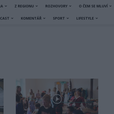
RA
Z REGIONU
ROZHOVORY
O ČEM SE MLUVÍ
DCAST
KOMENTÁŘ
SPORT
LIFESTYLE