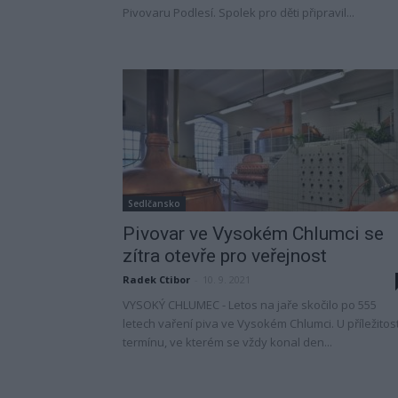
Pivovaru Podlesí. Spolek pro děti připravil...
Sedlčansko
Pivovar ve Vysokém Chlumci se
zítra otevře pro veřejnost
Radek Ctibor
-
10. 9. 2021
VYSOKÝ CHLUMEC - Letos na jaře skočilo po 555
letech vaření piva ve Vysokém Chlumci. U příležitost
termínu, ve kterém se vždy konal den...