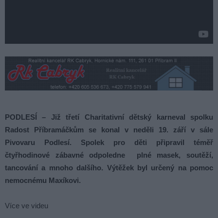
PODLESÍ – Již třetí Charitativní dětský karneval spolku
Radost Příbramáčkům se konal v neděli 19. září v sále
Pivovaru Podlesí. Spolek pro děti připravil téměř
čtyřhodinové zábavné odpoledne plné masek, soutěží,
tancování a mnoho dalšího. Výtěžek byl určený na pomoc
nemocnému Maxíkovi.
Více ve videu