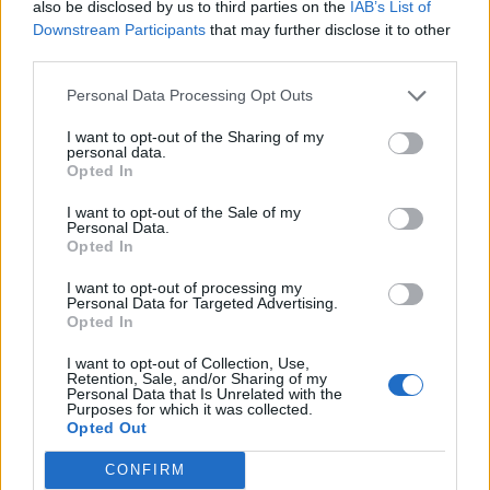
also be disclosed by us to third parties on the
IAB’s List of
Downstream Participants
that may further disclose it to other
third parties.
Personal Data Processing Opt Outs
I want to opt-out of the Sharing of my
personal data.
Opted In
I want to opt-out of the Sale of my
Personal Data.
Opted In
I want to opt-out of processing my
Personal Data for Targeted Advertising.
Opted In
I want to opt-out of Collection, Use,
Retention, Sale, and/or Sharing of my
NOVINKY
Personal Data that Is Unrelated with the
Purposes for which it was collected.
Opted Out
Obděnice vzpomínaly na filmovou legendu
6. 8. 2026
CONFIRM