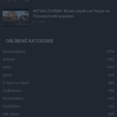
AKTUALIZOVÁNO: Bývalý objekt Las Vegas na
Trhovkách lehl popelem
8. 7. 2023
OBLÍBENÉ KATEGORIE
Zpravodajství
4756
Kultura
1302
Krimi
1047
Sport
500
O čem se mluví
469
Sedlčansko
398
Rožmitálsko
341
Dobříšsko
332
Váš názor
305