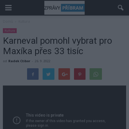
Domů
Kultura
Kultura
Karneval pomohl vybrat pro
Maxíka přes 33 tisíc
od
Radek Ctibor
-
26. 9. 2022