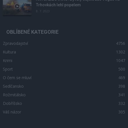
Trhovkách lehl popelem
8. 7. 2023
OBLÍBENÉ KATEGORIE
Zpravodajství
4756
Kultura
1302
Krimi
1047
Sport
500
O čem se mluví
469
Sedlčansko
398
Rožmitálsko
341
Dobříšsko
332
Váš názor
305