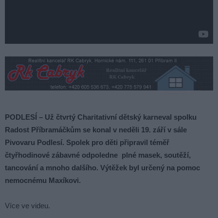
PODLESÍ – Už čtvrtý Charitativní dětský karneval spolku
Radost Příbramáčkům se konal v neděli 19. září v sále
Pivovaru Podlesí. Spolek pro děti připravil téměř
čtyřhodinové zábavné odpoledne plné masek, soutěží,
tancování a mnoho dalšího. Výtěžek byl určený na pomoc
nemocnému Maxíkovi.
Více ve videu.