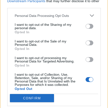
Downstream Participants
that may further disclose it to other
third parties.
Personal Data Processing Opt Outs
I want to opt-out of the Sharing of my
personal data.
Opted In
I want to opt-out of the Sale of my
Personal Data.
Opted In
I want to opt-out of processing my
Personal Data for Targeted Advertising.
Opted In
NOVINKY
I want to opt-out of Collection, Use,
Retention, Sale, and/or Sharing of my
Personal Data that Is Unrelated with the
Purposes for which it was collected.
Obděnice vzpomínaly na filmovou legendu
Opted Out
6. 8. 2026
CONFIRM
Většina koupališť na Příbramsku nabízí výborné