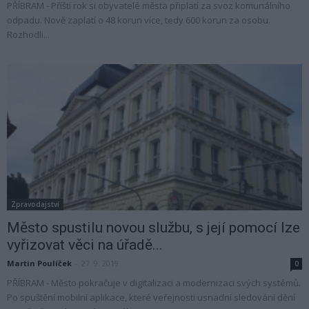
PŘÍBRAM - Příští rok si obyvatelé města připlatí za svoz komunálního
odpadu. Nově zaplatí o 48 korun více, tedy 600 korun za osobu.
Rozhodli...
Zpravodajství
Město spustilu novou službu, s její pomocí lze
vyřizovat věci na úřadě...
Martin Poulíček
-
27. 9. 2019
0
PŘÍBRAM - Město pokračuje v digitalizaci a modernizaci svých systémů.
Po spuštění mobilní aplikace, které veřejnosti usnadní sledování dění