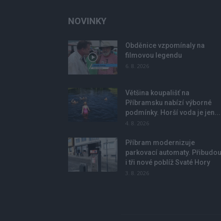
NOVINKY
Obděnice vzpomínaly na
filmovou legendu
6. 8. 2026
Většina koupališť na
Příbramsku nabízí výborné
podmínky. Horší voda je jen...
4. 8. 2026
Příbram modernizuje
parkovací automaty. Přibudo
i tři nové poblíž Svaté Hory
3. 8. 2026