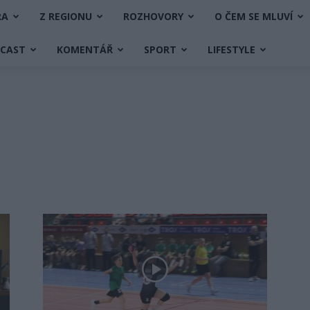
RA
Z REGIONU
ROZHOVORY
O ČEM SE MLUVÍ
DCAST
KOMENTÁŘ
SPORT
LIFESTYLE