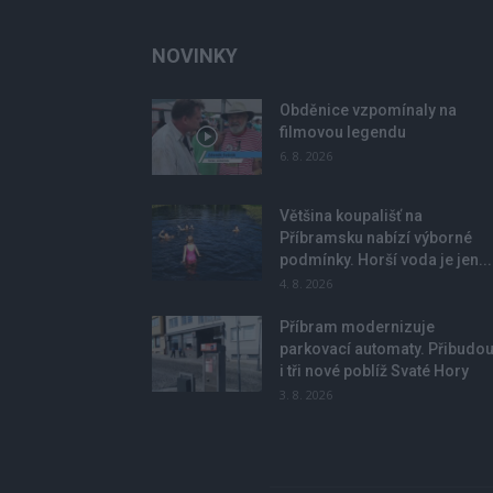
NOVINKY
Obděnice vzpomínaly na
filmovou legendu
6. 8. 2026
Většina koupališť na
Příbramsku nabízí výborné
podmínky. Horší voda je jen...
4. 8. 2026
Příbram modernizuje
parkovací automaty. Přibudo
i tři nové poblíž Svaté Hory
3. 8. 2026