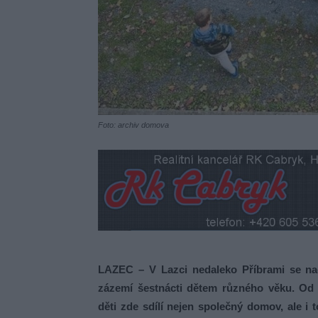
Foto: archiv domova
LAZEC – V Lazci nedaleko Příbrami se na
zázemí šestnácti dětem různého věku. Od 
děti zde sdílí nejen společný domov, ale i t