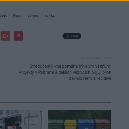
azec
Pepa
pomoc
sbírka
Následující článek
Středočeský kraj pomáhá bývalým vězňům:
Projekty v Příbrami a dalších věznicích bojují proti
závislostem a recidivě