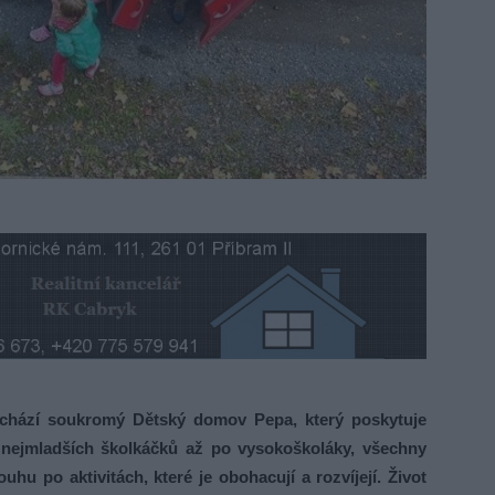
chází soukromý Dětský domov Pepa, který poskytuje
nejmladších školkáčků až po vysokoškoláky, všechny
ouhu po aktivitách, které je obohacují a rozvíjejí. Život