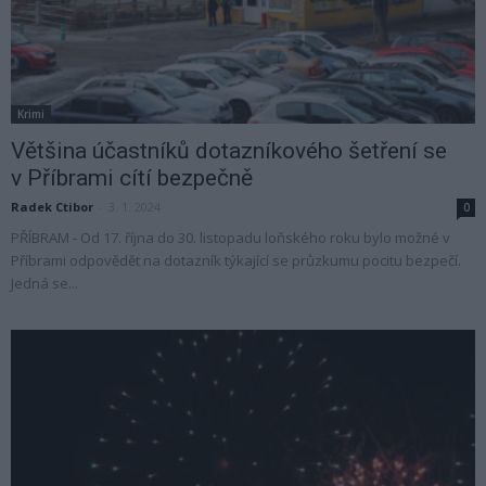
Krimi
Většina účastníků dotazníkového šetření se
v Příbrami cítí bezpečně
Radek Ctibor
-
3. 1. 2024
0
PŘÍBRAM - Od 17. října do 30. listopadu loňského roku bylo možné v
Příbrami odpovědět na dotazník týkající se průzkumu pocitu bezpečí.
Jedná se...