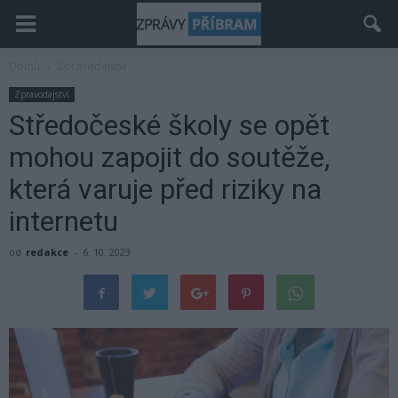
Domů
Zpravodajství
Zpravodajství
Středočeské školy se opět
mohou zapojit do soutěže,
která varuje před riziky na
internetu
od
redakce
-
6. 10. 2023