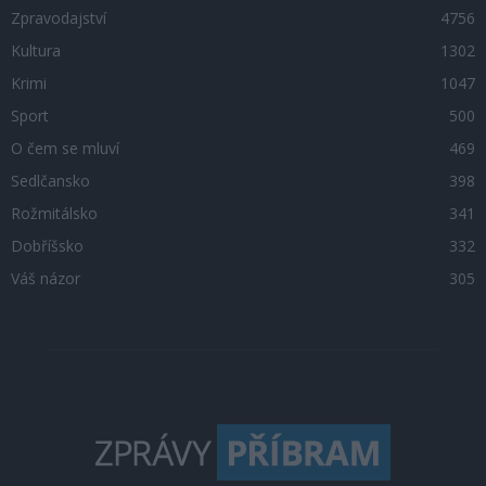
Zpravodajství
4756
Kultura
1302
Krimi
1047
Sport
500
O čem se mluví
469
Sedlčansko
398
Rožmitálsko
341
Dobříšsko
332
Váš názor
305