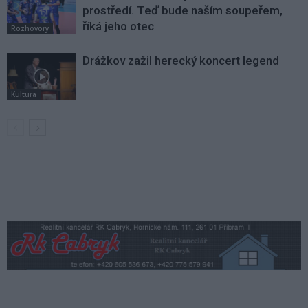
prostředí. Teď bude naším soupeřem,
říká jeho otec
Rozhovory
Drážkov zažil herecký koncert legend
Kultura