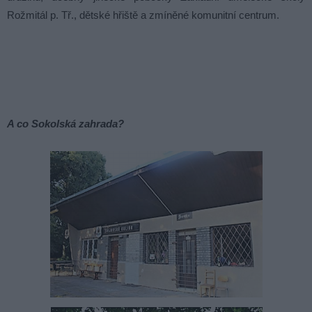
Rožmitál p. Tř., dětské hřiště a zmíněné komunitní centrum.
A co Sokolská zahrada?