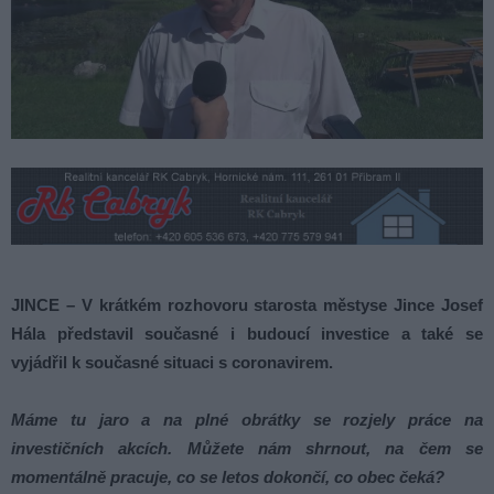
JINCE – V krátkém rozhovoru starosta městyse Jince Josef
Hála představil současné i budoucí investice a také se
vyjádřil k současné situaci s coronavirem.
Máme tu jaro a na plné obrátky se rozjely práce na
investičních akcích. Můžete nám shrnout, na čem se
momentálně pracuje, co se letos dokončí, co obec čeká?