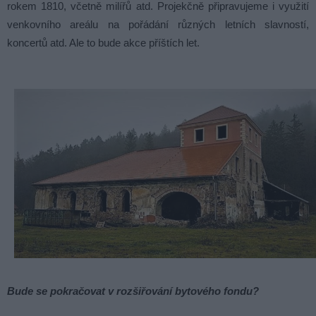
rokem 1810, včetně milířů atd. Projekčně připravujeme i využití
venkovního areálu na pořádání různých letních slavností,
koncertů atd. Ale to bude akce příštích let.
Bude se pokračovat v rozšiřování bytového fondu?