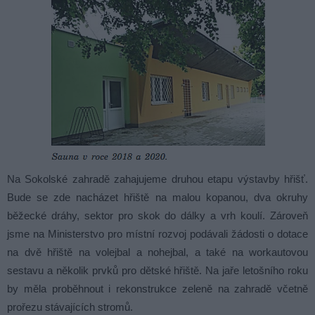
Na Sokolské zahradě zahajujeme druhou etapu výstavby hřišť.
Bude se zde nacházet hřiště na malou kopanou, dva okruhy
běžecké dráhy, sektor pro skok do dálky a vrh koulí. Zároveň
jsme na Ministerstvo pro místní rozvoj podávali žádosti o dotace
na dvě hřiště na volejbal a nohejbal, a také na workautovou
sestavu a několik prvků pro dětské hřiště. Na jaře letošního roku
by měla proběhnout i rekonstrukce zeleně na zahradě včetně
prořezu stávajících stromů.