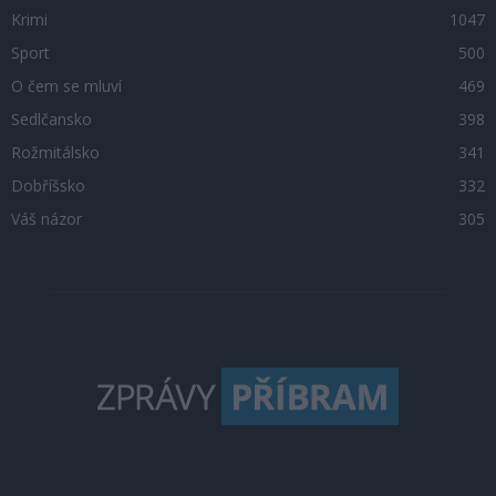
Krimi
1047
Sport
500
O čem se mluví
469
Sedlčansko
398
Rožmitálsko
341
Dobříšsko
332
Váš názor
305