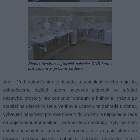
Ano. Před dokončením je fasáda a zateplení celého objektu,
dokončujeme dalších sedm bytových jednotek ve střešní
nástavbě, prostory pro komunitní centrum a knihovnu, máme po
soutěži na dětské hřiště a venkovní učebnu na zahradě u domu,
vybavení nábytkem pro dvě nové třídy družiny a neposlední řadě
na příjezdovou komunikaci, parkoviště a chodníky. Byty bychom
chtěli obsazovat v červnu – červenci, v září pak otevřeme
družinu, učebny jinecké pobočky Základní umělecké školy