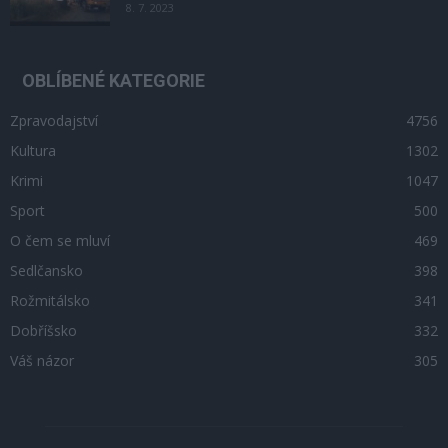
8. 7. 2023
OBLÍBENÉ KATEGORIE
Zpravodajství
4756
Kultura
1302
Krimi
1047
Sport
500
O čem se mluví
469
Sedlčansko
398
Rožmitálsko
341
Dobříšsko
332
Váš názor
305