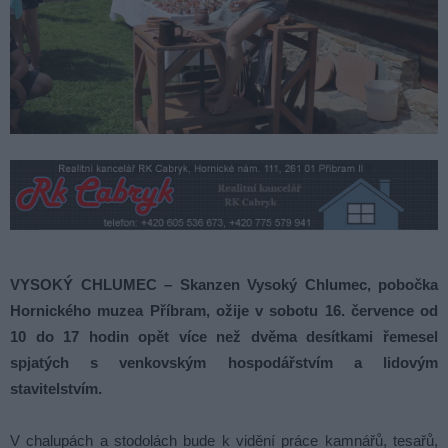
VYSOKÝ CHLUMEC – Skanzen Vysoký Chlumec, pobočka
Hornického muzea Příbram, ožije v sobotu 16. července od
10 do 17 hodin opět více než dvěma desítkami řemesel
spjatých s venkovským hospodářstvím a lidovým
stavitelstvím.
V chalupách a stodolách bude k vidění práce kamnářů, tesařů,