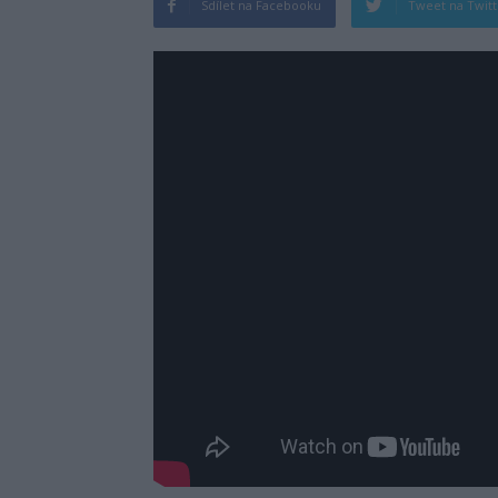
Sdílet na Facebooku
Tweet na Twit