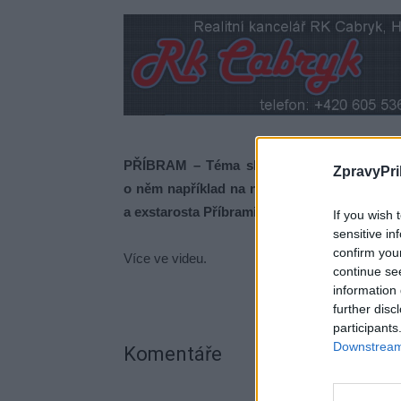
PŘÍBRAM – Téma sloučení obou příbramský
ZpravyPri
o něm například na nedávné besedě s Vítem
a exstarosta Příbrami Josef Řihák…
If you wish 
sensitive in
confirm you
Více ve videu.
continue se
information 
further disc
participants
Downstream 
Komentáře