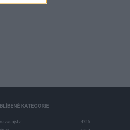
BLÍBENÉ KATEGORIE
ravodajství
4756