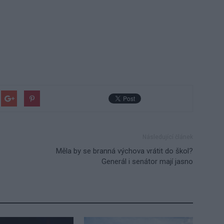
Následující článek
Měla by se branná výchova vrátit do škol?
Generál i senátor mají jasno