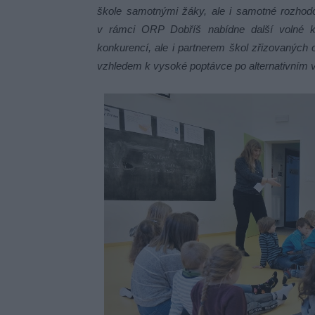
škole samotnými žáky, ale i samotné rozhodo
v rámci ORP Dobříš nabídne další volné k
konkurencí, ale i partnerem škol zřizovaných
vzhledem k vysoké poptávce po alternativním v