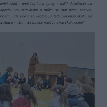
vání žáků o naplnění části výuky a další. ScioŠkola tak
apacity pro vzdělávání a může se stát nejen zdravou
 obcemi. Jde sice o soukromou, a tedy placenou školu, ale
zdělávání věřím, že mnoho rodičů novou školu ocení.“