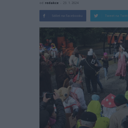
od
redakce
-
23. 1. 2024
Sdílet na Facebooku
Tweet na Twit