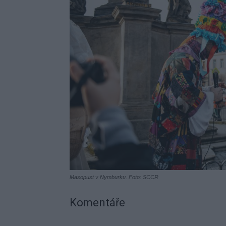
Masopust v Nymburku. Foto: SCCR
Komentáře