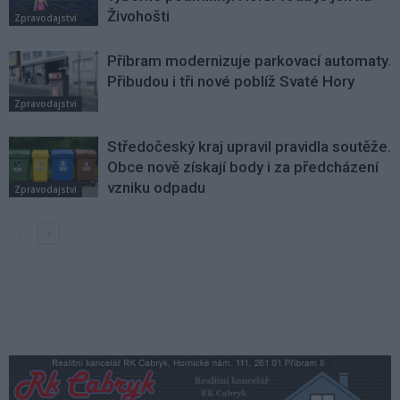
Živohošti
Zpravodajství
Příbram modernizuje parkovací automaty.
Přibudou i tři nové poblíž Svaté Hory
Zpravodajství
Středočeský kraj upravil pravidla soutěže.
Obce nově získají body i za předcházení
vzniku odpadu
Zpravodajství