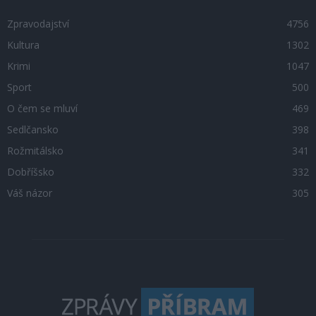
Zpravodajství
4756
Kultura
1302
Krimi
1047
Sport
500
O čem se mluví
469
Sedlčansko
398
Rožmitálsko
341
Dobříšsko
332
Váš názor
305