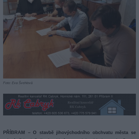
Foto: Eva Švehlová
PŘÍBRAM – O stavbě jihovýchodního obchvatu města se