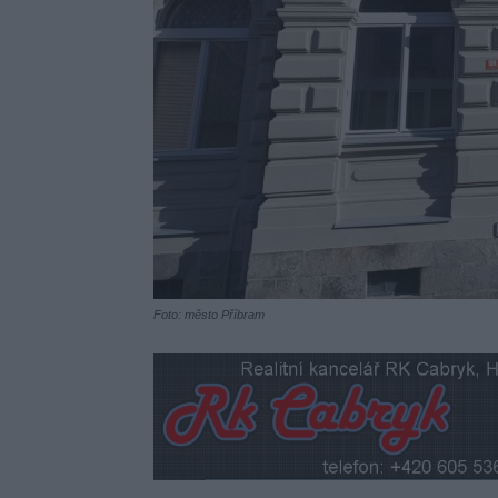
Foto: město Příbram