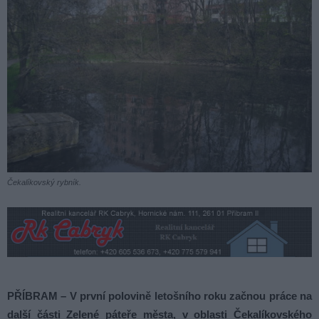
Čekalíkovský rybník.
PŘÍBRAM – V první polovině letošního roku začnou práce na
další části Zelené páteře města, v oblasti Čekalíkovského