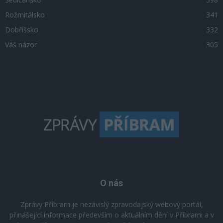
Rožmitálsko
341
Dobříšsko
332
Váš názor
305
O nás
Zprávy Příbram je nezávislý zpravodajský webový portál,
přinášející informace především o aktuálním dění v Příbrami a v