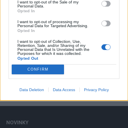
Zpravodajství
I want to opt-out of the Sale of my
Personal Data.
Opted In
I want to opt-out of processing my
Personal Data for Targeted Advertising.
Opted In
I want to opt-out of Collection, Use,
Retention, Sale, and/or Sharing of my
Personal Data that Is Unrelated with the
Purposes for which it was collected.
Opted Out
CONFIRM
Data Deletion
Data Access
Privacy Policy
NOVINKY