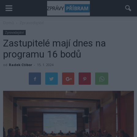
Domů
Zpravodajství
Zpravodajství
Zastupitelé mají dnes na
programu 16 bodů
od
Radek Ctibor
-
15. 1. 2024