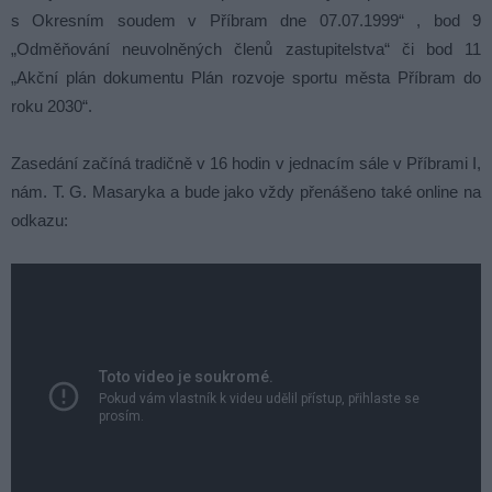
s Okresním soudem v Příbram dne 07.07.1999“ , bod 9
„Odměňování neuvolněných členů zastupitelstva“ či bod 11
„Akční plán dokumentu Plán rozvoje sportu města Příbram do
roku 2030“.
Zasedání začíná tradičně v 16 hodin v jednacím sále v Příbrami I,
nám. T. G. Masaryka a bude jako vždy přenášeno také online na
odkazu: