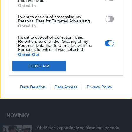
Personal Data.
Opted In
I want to opt-out of processing my
Personal Data for Targeted Advertising.
Opted In
I want to opt-out of Collection, Use,
Retention, Sale, and/or Sharing of my
Personal Data that Is Unrelated with the
Purposes for which it was collected.
Opted Out
CONFIRM
Data Deletion
Data Access
Privacy Policy
NOVINKY
Obděnice vzpomínaly na filmovou legendu