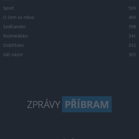
Sport
500
O čem se mluví
469
Sedlčansko
398
Rožmitálsko
341
Dobříšsko
332
Váš názor
305