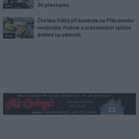
30 přestupků
Krimi
Čtvrtina řidičů při kontrole na Příbramsku
neobstála. Policie o prázdninách zpřísní
dohled na silnicích
Krimi